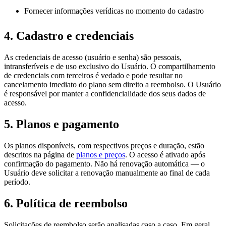
Fornecer informações verídicas no momento do cadastro
4. Cadastro e credenciais
As credenciais de acesso (usuário e senha) são pessoais,
intransferíveis e de uso exclusivo do Usuário. O compartilhamento
de credenciais com terceiros é vedado e pode resultar no
cancelamento imediato do plano sem direito a reembolso. O Usuário
é responsável por manter a confidencialidade dos seus dados de
acesso.
5. Planos e pagamento
Os planos disponíveis, com respectivos preços e duração, estão
descritos na página de
planos e preços
. O acesso é ativado após
confirmação do pagamento. Não há renovação automática — o
Usuário deve solicitar a renovação manualmente ao final de cada
período.
6. Política de reembolso
Solicitações de reembolso serão analisadas caso a caso. Em geral,