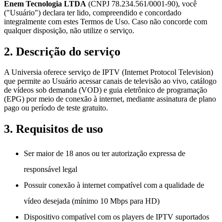
Enem Tecnologia LTDA
(CNPJ 78.234.561/0001-90), você
("Usuário") declara ter lido, compreendido e concordado
integralmente com estes Termos de Uso. Caso não concorde com
qualquer disposição, não utilize o serviço.
2. Descrição do serviço
A Universia oferece serviço de IPTV (Internet Protocol Television)
que permite ao Usuário acessar canais de televisão ao vivo, catálogo
de vídeos sob demanda (VOD) e guia eletrônico de programação
(EPG) por meio de conexão à internet, mediante assinatura de plano
pago ou período de teste gratuito.
3. Requisitos de uso
Ser maior de 18 anos ou ter autorização expressa de
responsável legal
Possuir conexão à internet compatível com a qualidade de
vídeo desejada (mínimo 10 Mbps para HD)
Dispositivo compatível com os players de IPTV suportados