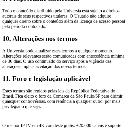
Todo o conteúdo distribuído pela Universia está sujeito a direitos
autorais de seus respectivos titulares. O Usuário não adquire
qualquer direito sobre o conteúdo além da licença de acesso pessoal
pelo período contratado.
10. Alterações nos termos
A Universia pode atualizar estes termos a qualquer momento.
Alterações relevantes serão comunicadas com antecedência mínima
de 30 dias. O uso continuado do serviço após a vigência das
alterações implica aceitação dos novos termos.
11. Foro e legislação aplicável
Estes termos são regidos pelas leis da República Federativa do
Brasil. Fica eleito o foro da Comarca de São Paulo/SP para dirimir
quaisquer controvérsias, com renúncia a qualquer outro, por mais
privilegiado que seja.
UN
Universia
IPTV PREMIUM
O melhor IPTV em 4K com teste grátis, +20.000 canais e suporte