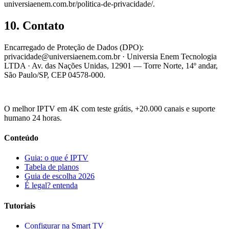
universiaenem.com.br/politica-de-privacidade/.
10. Contato
Encarregado de Proteção de Dados (DPO):
privacidade@universiaenem.com.br · Universia Enem Tecnologia
LTDA · Av. das Nações Unidas, 12901 — Torre Norte, 14º andar,
São Paulo/SP, CEP 04578-000.
UN
Universia
IPTV PREMIUM
O melhor IPTV em 4K com teste grátis, +20.000 canais e suporte
humano 24 horas.
Conteúdo
Guia: o que é IPTV
Tabela de planos
Guia de escolha 2026
É legal? entenda
Tutoriais
Configurar na Smart TV