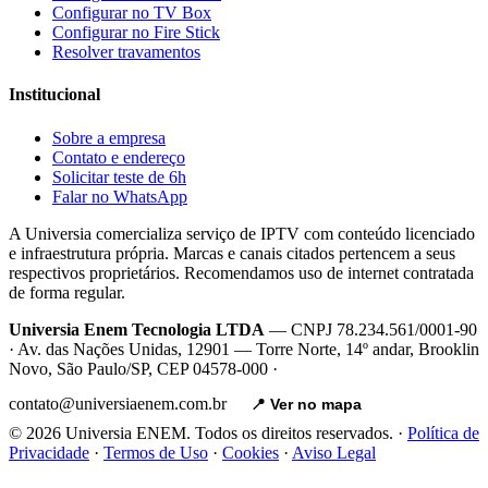
Configurar no TV Box
Configurar no Fire Stick
Resolver travamentos
Institucional
Sobre a empresa
Contato e endereço
Solicitar teste de 6h
Falar no WhatsApp
A Universia comercializa serviço de IPTV com conteúdo licenciado
e infraestrutura própria. Marcas e canais citados pertencem a seus
respectivos proprietários. Recomendamos uso de internet contratada
de forma regular.
Universia Enem Tecnologia LTDA
— CNPJ 78.234.561/0001-90
· Av. das Nações Unidas, 12901 — Torre Norte, 14º andar, Brooklin
Novo, São Paulo/SP, CEP 04578-000 ·
contato@universiaenem.com.br
📍 Ver no mapa
© 2026 Universia ENEM. Todos os direitos reservados. ·
Política de
Privacidade
·
Termos de Uso
·
Cookies
·
Aviso Legal