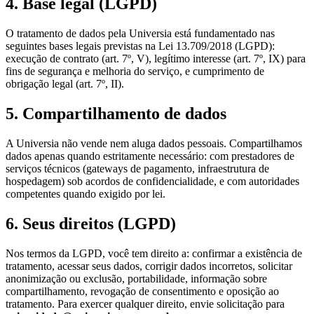
4. Base legal (LGPD)
O tratamento de dados pela Universia está fundamentado nas
seguintes bases legais previstas na Lei 13.709/2018 (LGPD):
execução de contrato (art. 7º, V), legítimo interesse (art. 7º, IX) para
fins de segurança e melhoria do serviço, e cumprimento de
obrigação legal (art. 7º, II).
5. Compartilhamento de dados
A Universia não vende nem aluga dados pessoais. Compartilhamos
dados apenas quando estritamente necessário: com prestadores de
serviços técnicos (gateways de pagamento, infraestrutura de
hospedagem) sob acordos de confidencialidade, e com autoridades
competentes quando exigido por lei.
6. Seus direitos (LGPD)
Nos termos da LGPD, você tem direito a: confirmar a existência de
tratamento, acessar seus dados, corrigir dados incorretos, solicitar
anonimização ou exclusão, portabilidade, informação sobre
compartilhamento, revogação de consentimento e oposição ao
tratamento. Para exercer qualquer direito, envie solicitação para