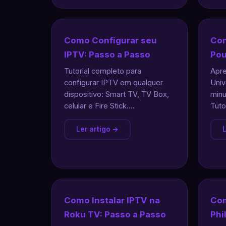
Como Configurar seu
Con
IPTV: Passo a Passo
Pou
Tutorial completo para
Apre
configurar IPTV em qualquer
Univ
dispositivo: Smart TV, TV Box,
minu
celular e Fire Stick....
Tuto
Ler artigo →
L
Como Instalar IPTV na
Com
Roku TV: Passo a Passo
Phi