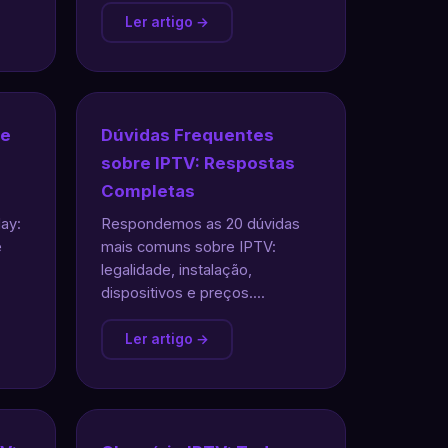
Ler artigo →
de
Dúvidas Frequentes
sobre IPTV: Respostas
Completas
ay:
Respondemos as 20 dúvidas
e
mais comuns sobre IPTV:
legalidade, instalação,
dispositivos e preços....
Ler artigo →