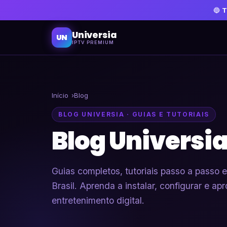
🔵
T
Universia
UN
IPTV PREMIUM
Início
Blog
BLOG UNIVERSIA · GUIAS E TUTORIAIS
Blog Universia
Guias completos, tutoriais passo a passo 
Brasil. Aprenda a instalar, configurar e ap
entretenimento digital.