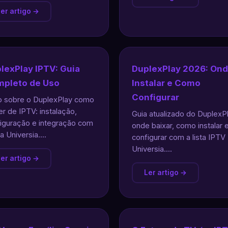
er artigo →
lexPlay IPTV: Guia
DuplexPlay 2026: On
pleto de Uso
Instalar e Como
Configurar
 sobre o DuplexPlay como
er de IPTV: instalação,
Guia atualizado do DuplexPl
iguração e integração com
onde baixar, como instalar 
ta Universia....
configurar com a lista IPTV
Universia....
er artigo →
Ler artigo →