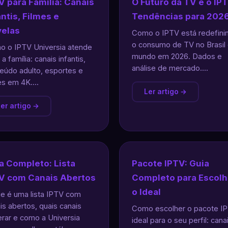
V para Família: Canais
O Futuro da TV é o IPT
antis, Filmes e
Tendências para 202
elas
Como o IPTV está redefini
o consumo de TV no Brasil 
 o IPTV Universia atende
mundo em 2026. Dados e
 a família: canais infantis,
análise de mercado....
eúdo adulto, esportes e
es em 4K....
Ler artigo →
er artigo →
a Completo: Lista
Pacote IPTV: Guia
V com Canais Abertos
Completo para Escolh
o Ideal
e é uma lista IPTV com
is abertos, quais canais
Como escolher o pacote I
rar e como a Universia
ideal para o seu perfil: cana