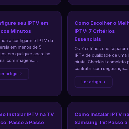
figure seu IPTV em
Como Escolher o Mel
cos Minutos
IPTV: 7 Critérios
Essenciais
nda a configurar o IPTV da
ersia em menos de 5
Os 7 critérios que separam
tos em qualquer aparelho.
IPTV de qualidade de uma l
rial com imagens....
pirata. Checklist completo 
contratar com segurança....
er artigo →
Ler artigo →
o Instalar IPTV na TV
Como Instalar IPTV n
lco: Passo a Passo
Samsung TV: Passo a