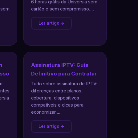
6 horas grátis da Universia sem
s sem
cartão e sem compromisso....
Ler artigo →
m
Assinatura IPTV: Guia
asso
Definitivo para Contratar
om
Tudo sobre assinatura de IPTV:
antes
diferenças entre planos,
ersia
cobertura, dispositivos
compatíveis e dicas para
economizar....
Ler artigo →