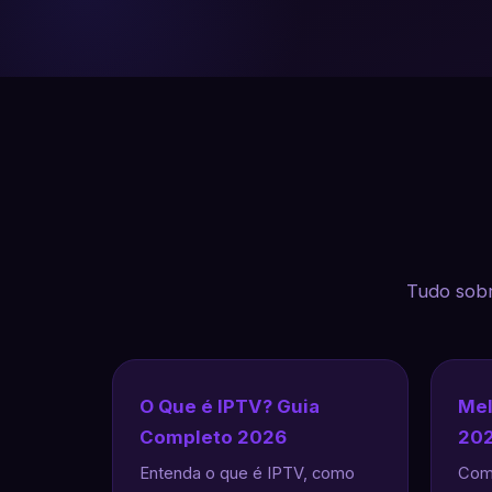
Tudo sobr
O Que é IPTV? Guia
Mel
Completo 2026
202
Entenda o que é IPTV, como
Como