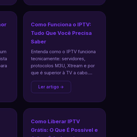
hor
Como Funciona o IPTV:
Tudo Que Você Precisa
Saber
 um
Entenda como o IPTV funciona
ista
tecnicamente: servidores,
para
protocolos M3U, Xtream e por
que é superior à TV a cabo....
Ler artigo →
a
Como Liberar IPTV
Grátis: O Que É Possível e