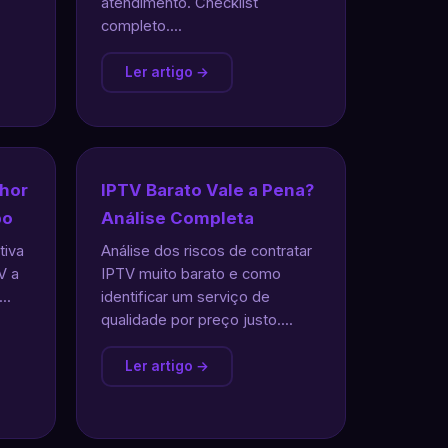
atendimento. Checklist
completo....
Ler artigo →
lhor
IPTV Barato Vale a Pena?
bo
Análise Completa
tiva
Análise dos riscos de contratar
V a
IPTV muito barato e como
..
identificar um serviço de
qualidade por preço justo....
Ler artigo →