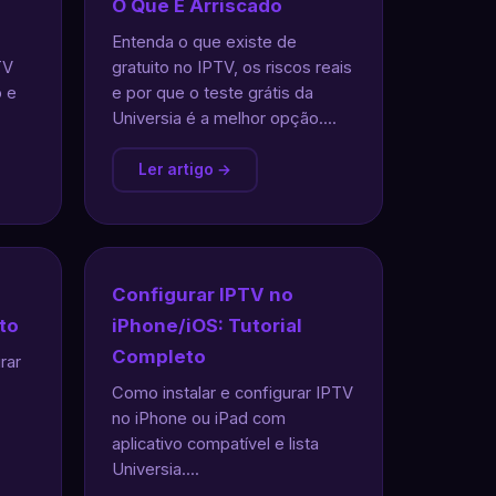
O Que É Arriscado
Entenda o que existe de
TV
gratuito no IPTV, os riscos reais
 e
e por que o teste grátis da
Universia é a melhor opção....
Ler artigo →
Configurar IPTV no
to
iPhone/iOS: Tutorial
Completo
rar
Como instalar e configurar IPTV
no iPhone ou iPad com
aplicativo compatível e lista
Universia....