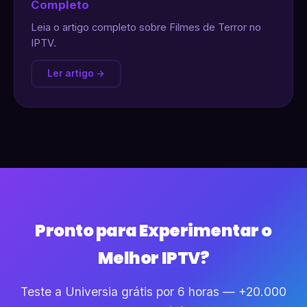
Completo
Leia o artigo completo sobre Filmes de Terror no
IPTV.
Ler artigo →
Pronto para Experimentar o
Melhor IPTV?
Teste a Universia grátis por 6 horas — +20.000