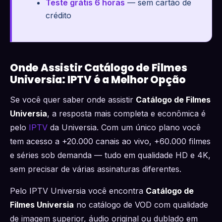
Teste grátis 6 horas
— sem cartão de
crédito
Onde Assistir Catálogo de Filmes
Universia: IPTV é a Melhor Opção
Se você quer saber onde assistir
Catálogo de Filmes
Universia
, a resposta mais completa e econômica é
pelo
IPTV
da Universia. Com um único plano você
tem acesso a +20.000 canais ao vivo, +60.000 filmes
e séries sob demanda — tudo em qualidade HD e 4K,
sem precisar de várias assinaturas diferentes.
Pelo IPTV Universia você encontra
Catálogo de
Filmes Universia
no catálogo de VOD com qualidade
de imagem superior, áudio original ou dublado em