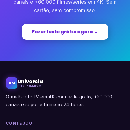
canais e +60.000 filmes/séries em 4K. Sem
cartão, sem compromisso.
Fazer teste grátis agora →
Universia
UN
IPTV PREMIUM
O melhor IPTV em 4K com teste grátis, +20.000
canais e suporte humano 24 horas.
CONTEÚDO