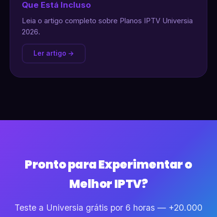
Que Está Incluso
Leia o artigo completo sobre Planos IPTV Universia
2026.
Ler artigo →
Pronto para Experimentar o
Melhor IPTV?
Teste a Universia grátis por 6 horas — +20.000