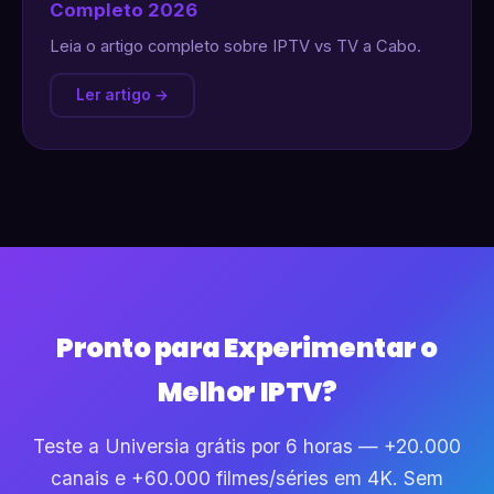
Completo 2026
Leia o artigo completo sobre IPTV vs TV a Cabo.
Ler artigo →
Pronto para Experimentar o
Melhor IPTV?
Teste a Universia grátis por 6 horas — +20.000
canais e +60.000 filmes/séries em 4K. Sem