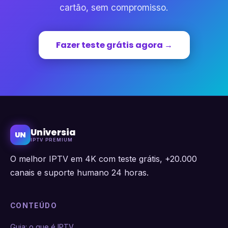
cartão, sem compromisso.
Fazer teste grátis agora →
Universia
UN
IPTV PREMIUM
O melhor IPTV em 4K com teste grátis, +20.000
canais e suporte humano 24 horas.
CONTEÚDO
Guia: o que é IPTV