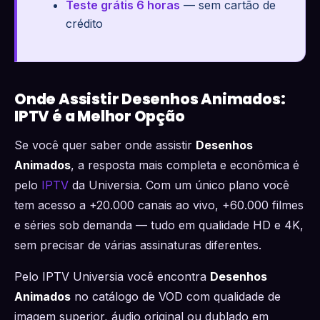
Teste grátis 6 horas
— sem cartão de
crédito
Onde Assistir Desenhos Animados:
IPTV é a Melhor Opção
Se você quer saber onde assistir
Desenhos
Animados
, a resposta mais completa e econômica é
pelo
IPTV
da Universia. Com um único plano você
tem acesso a +20.000 canais ao vivo, +60.000 filmes
e séries sob demanda — tudo em qualidade HD e 4K,
sem precisar de várias assinaturas diferentes.
Pelo IPTV Universia você encontra
Desenhos
Animados
no catálogo de VOD com qualidade de
imagem superior, áudio original ou dublado em