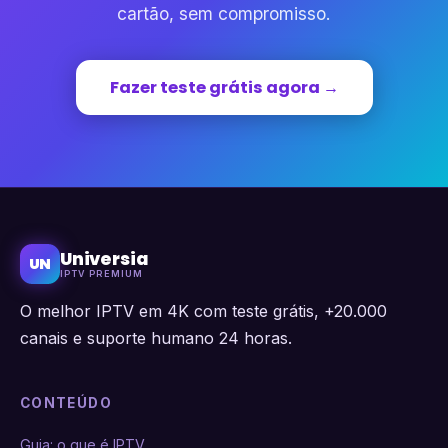
cartão, sem compromisso.
Fazer teste grátis agora →
Universia
UN
IPTV PREMIUM
O melhor IPTV em 4K com teste grátis, +20.000
canais e suporte humano 24 horas.
CONTEÚDO
Guia: o que é IPTV