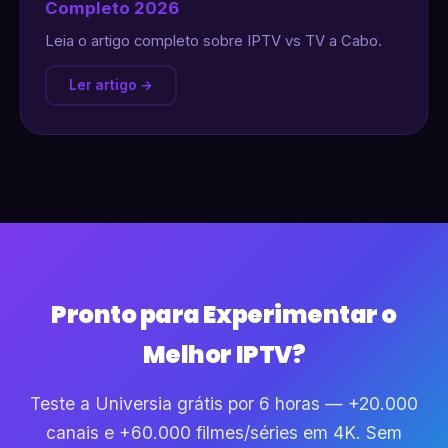
Completo 2026
Leia o artigo completo sobre IPTV vs TV a Cabo.
Ler artigo →
Pronto para Experimentar o
Melhor IPTV?
Teste a Universia grátis por 6 horas — +20.000
canais e +60.000 filmes/séries em 4K. Sem