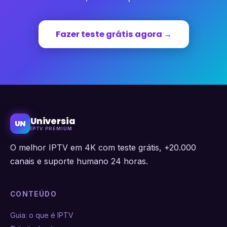
Fazer teste grátis agora →
Universia
UN
IPTV PREMIUM
O melhor IPTV em 4K com teste grátis, +20.000
canais e suporte humano 24 horas.
CONTEÚDO
Guia: o que é IPTV