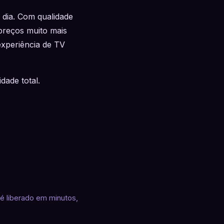
dia. Com qualidade
 preços muito mais
experiência de TV
dade total.
é liberado em minutos,