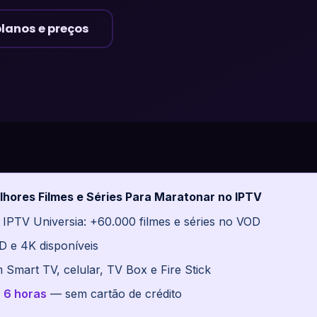
planos e preços
lhores Filmes e Séries Para Maratonar no IPTV
 IPTV Universia: +60.000 filmes e séries no VOD
D e 4K disponíveis
 Smart TV, celular, TV Box e Fire Stick
s 6 horas
— sem cartão de crédito