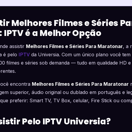
ir Melhores Filmes e Séries P
 IPTV é a Melhor Opção
nde assistir
Melhores Filmes e Séries Para Maratonar
, a 
a é pelo
IPTV
da Universia. Com um único plano você tem
000 filmes e séries sob demanda — tudo em qualidade HD e
erentes.
 você encontra
Melhores Filmes e Séries Para Maratonar
n
em superior, áudio original ou dublado em português e leg
o que preferir: Smart TV, TV Box, celular, Fire Stick ou com
istir Pelo IPTV Universia?