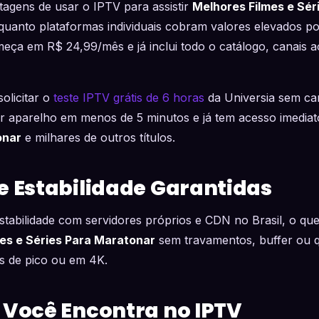
agens de usar o IPTV para assistir
Melhores Filmes e Sér
quanto plataformas individuais cobram valores elevados por
ça em R$ 24,99/mês e já inclui todo o catálogo, canais a
olicitar o
teste IPTV grátis de 6 horas
da Universia sem car
r aparelho em menos de 5 minutos e já tem acesso imedia
onar
e milhares de outros títulos.
e Estabilidade Garantidas
stabilidade com servidores próprios e CDN no Brasil, o que
es e Séries Para Maratonar
sem travamentos, buffer ou q
 de pico ou em 4K.
 Você Encontra no IPTV