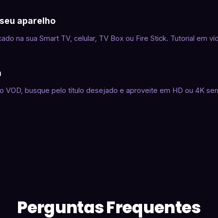
 seu aparelho
cado na sua Smart TV, celular, TV Box ou Fire Stick. Tutorial em ví
a
o VOD, busque pelo título desejado e aproveite em HD ou 4K sem
Perguntas Frequentes