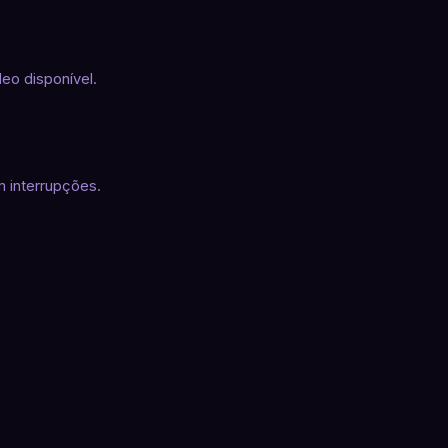
deo disponível.
 interrupções.