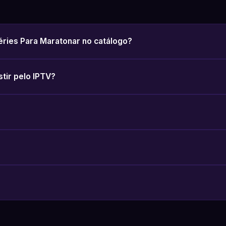
éries Para Maratonar no catálogo?
stir pelo IPTV?