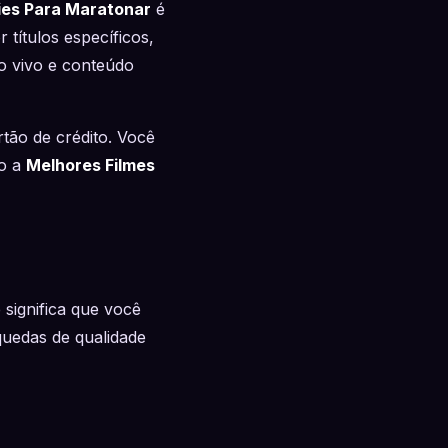
ies Para Maratonar
é
 títulos específicos,
o vivo e conteúdo
tão de crédito. Você
to a
Melhores Filmes
 significa que você
uedas de qualidade