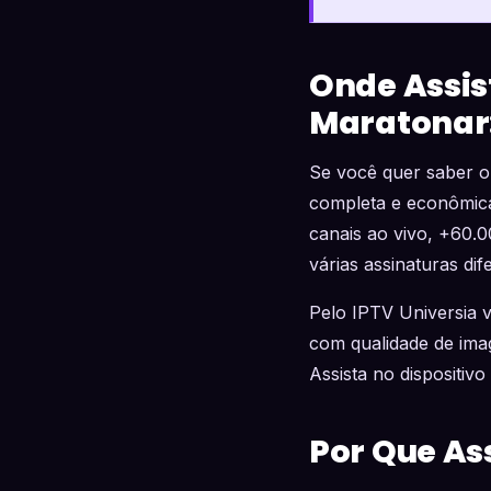
Onde Assist
Maratonar:
Se você quer saber o
completa e econômic
canais ao vivo, +60.
várias assinaturas dif
Pelo IPTV Universia
com qualidade de imag
Assista no dispositiv
Por Que Ass