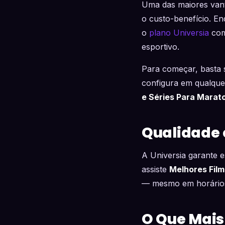
Uma das maiores vant
o custo-benefício. En
o
plano Universia
come
esportivo.
Para começar, basta s
configura em qualque
e Séries Para Marat
Qualidade 
A Universia garante e
assiste
Melhores Film
— mesmo em horários
O Que Mais