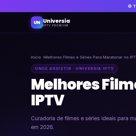
🔵
T
Universia
UN
IPTV PREMIUM
Início
Melhores Filmes e Séries Para Maratonar no IP
ONDE ASSISTIR · UNIVERSIA IPTV
Melhores Film
IPTV
Curadoria de filmes e séries ideais para 
em 2026.