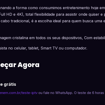
onando a forma como consumimos entretenimento hoje em 
ll HD e 4K), total flexibilidade para assistir onde quiser e
 cabo tradicional, é a escolha ideal para quem busca uma 
agem cristalina em todos os seus dispositivos, Com estabili
ssista no celular, tablet, Smart TV ou computador.
eçar Agora
te grátis
aenem.com.br/teste-iptv
ou fale no WhatsApp. O teste de 6 horas 