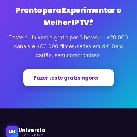
Pronto para Experimentar o
Melhor IPTV?
Teste a Universia grátis por 6 horas — +20.000
canais e +60.000 filmes/séries em 4K. Sem
cartão, sem compromisso.
Fazer teste grátis agora →
Universia
UN
IPTV PREMIUM