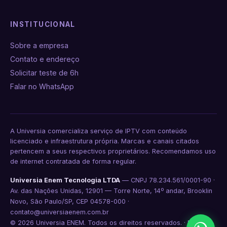
INSTITUCIONAL
Sobre a empresa
Contato e endereço
Solicitar teste de 6h
Falar no WhatsApp
A Universia comercializa serviço de IPTV com conteúdo
licenciado e infraestrutura própria. Marcas e canais citados
pertencem a seus respectivos proprietários. Recomendamos uso
de internet contratada de forma regular.
Universia Enem Tecnologia LTDA
— CNPJ 78.234.561/0001-90 ·
Av. das Nações Unidas, 12901 — Torre Norte, 14º andar, Brooklin
Novo, São Paulo/SP, CEP 04578-000 ·
contato@universiaenem.com.br
© 2026 Universia ENEM. Todos os direitos reservados. ·
Política