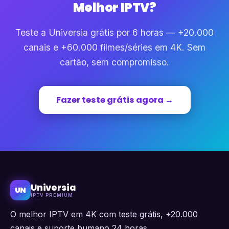
Melhor IPTV?
Teste a Universia grátis por 6 horas — +20.000
canais e +60.000 filmes/séries em 4K. Sem
cartão, sem compromisso.
Fazer teste grátis agora →
Universia
UN
IPTV PREMIUM
O melhor IPTV em 4K com teste grátis, +20.000
canais e suporte humano 24 horas.