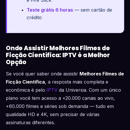
e Fire Stick
Teste grátis 6 horas
— sem cartão de
crédito
Onde Assistir Melhores Filmes de
Ficção Científica: IPTV é a Melhor
Opção
Se você quer saber onde assistir
Melhores Filmes de
Ficção Científica
, a resposta mais completa e
econômica é pelo
IPTV
da Universia. Com um único
plano você tem acesso a +20.000 canais ao vivo,
+60.000 filmes e séries sob demanda — tudo em
qualidade HD e 4K, sem precisar de várias
assinaturas diferentes.