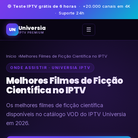
🔵
Teste IPTV grátis de 6 horas
· +20.000 canais em 4K
· Suporte 24h
Universia
☰
UN
IPTV PREMIUM
Início
Melhores Filmes de Ficção Científica no IPTV
ONDE ASSISTIR · UNIVERSIA IPTV
Melhores Filmes de Ficção
Científica no IPTV
Os melhores filmes de ficção científica
disponíveis no catálogo VOD do IPTV Universia
em 2026.