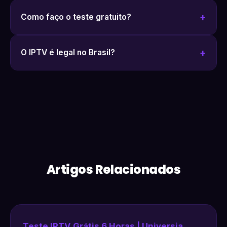
Como faço o teste gratuito?
O IPTV é legal no Brasil?
Artigos Relacionados
Teste IPTV Grátis 6 Horas | Universia