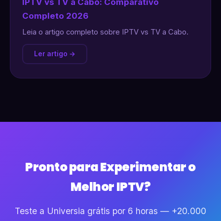
IPTV vs TV a Cabo: Comparativo
Completo 2026
Leia o artigo completo sobre IPTV vs TV a Cabo.
Ler artigo →
Pronto para Experimentar o
Melhor IPTV?
Teste a Universia grátis por 6 horas — +20.000