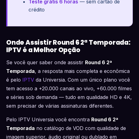
Teste grátis 6 horas
— sem cartão de
crédito
Onde Assistir Round 6 2ª Temporada:
IPTV é a Melhor Opção
Se você quer saber onde assistir
Round 6 2ª
Temporada
, a resposta mais completa e econômica
é pelo
IPTV
da Universia. Com um único plano você
tem acesso a +20.000 canais ao vivo, +60.000 filmes
e séries sob demanda — tudo em qualidade HD e 4K,
sem precisar de várias assinaturas diferentes.
Pelo IPTV Universia você encontra
Round 6 2ª
Temporada
no catálogo de VOD com qualidade de
imagem superior, áudio original ou dublado em