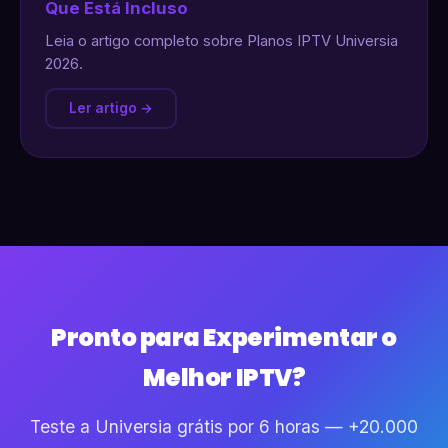
Que Está Incluso
Leia o artigo completo sobre Planos IPTV Universia
2026.
Ler artigo →
Pronto para Experimentar o
Melhor IPTV?
Teste a Universia grátis por 6 horas — +20.000