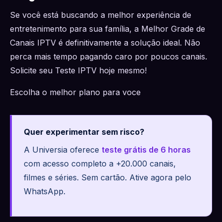
Se você está buscando a melhor experiência de
entretenimento para sua família, a Melhor Grade de
Canais IPTV é definitivamente a solução ideal. Não
perca mais tempo pagando caro por poucos canais.
Solicite seu Teste IPTV hoje mesmo!
Escolha o melhor plano para voce
Quer experimentar sem risco?
A Universia oferece
teste grátis de 6 horas
com acesso completo a +20.000 canais,
filmes e séries. Sem cartão. Ative agora pelo
WhatsApp.