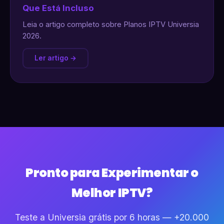
Que Está Incluso
Leia o artigo completo sobre Planos IPTV Universia
2026.
Ler artigo →
Pronto para Experimentar o
Melhor IPTV?
Teste a Universia grátis por 6 horas — +20.000