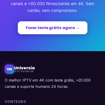
canais e +60.000 filmes/séries em 4K. Sem
cartão, sem compromisso.
Fazer teste grátis agora →
Universia
UN
IPTV PREMIUM
O melhor IPTV em 4K com teste grátis, +20.000
canais e suporte humano 24 horas.
CONTEÚDO