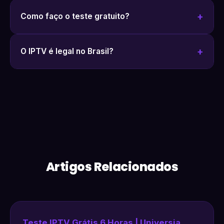
Como faço o teste gratuito?
O IPTV é legal no Brasil?
Artigos Relacionados
Teste IPTV Grátis 6 Horas | Universia