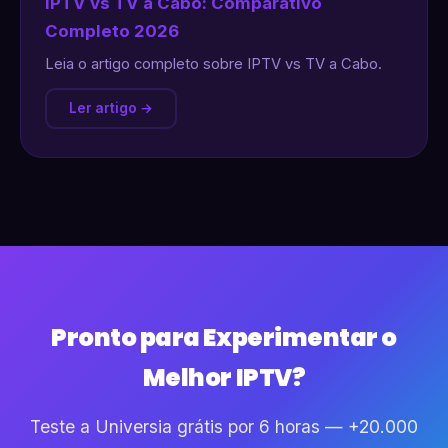
IPTV vs TV a Cabo: Comparativo
Completo 2026
Leia o artigo completo sobre IPTV vs TV a Cabo.
Ler artigo →
Pronto para Experimentar o
Melhor IPTV?
Teste a Universia grátis por 6 horas — +20.000