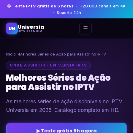
🔵
Teste IPTV grátis de 6 horas
· +20.000 canais em 4K
· Suporte 24h
Universia
☰
UN
IPTV PREMIUM
Início
Melhores Séries de Ação para Assistir no IPTV
ONDE ASSISTIR · UNIVERSIA IPTV
Melhores Séries de Ação
para Assistir no IPTV
As melhores séries de ação disponíveis no IPTV
Universia em 2026. Catálogo completo em HD.
▶ Teste grátis 6h agora