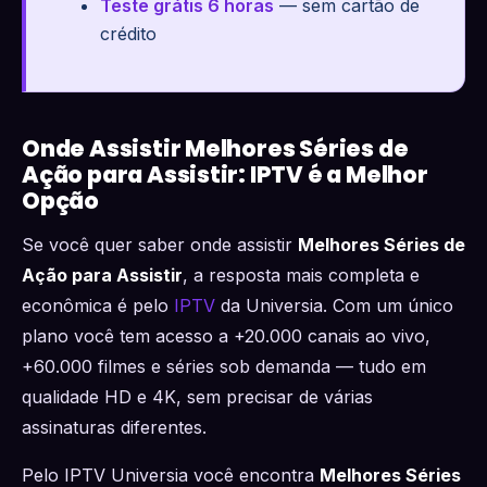
Teste grátis 6 horas
— sem cartão de
crédito
Onde Assistir Melhores Séries de
Ação para Assistir: IPTV é a Melhor
Opção
Se você quer saber onde assistir
Melhores Séries de
Ação para Assistir
, a resposta mais completa e
econômica é pelo
IPTV
da Universia. Com um único
plano você tem acesso a +20.000 canais ao vivo,
+60.000 filmes e séries sob demanda — tudo em
qualidade HD e 4K, sem precisar de várias
assinaturas diferentes.
Pelo IPTV Universia você encontra
Melhores Séries