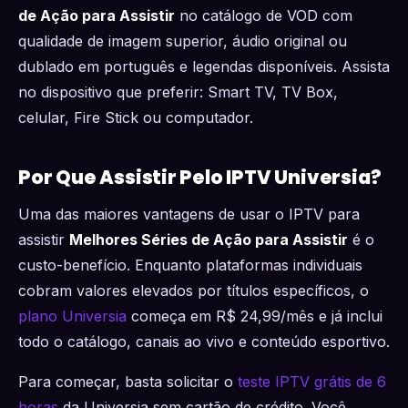
de Ação para Assistir
no catálogo de VOD com
qualidade de imagem superior, áudio original ou
dublado em português e legendas disponíveis. Assista
no dispositivo que preferir: Smart TV, TV Box,
celular, Fire Stick ou computador.
Por Que Assistir Pelo IPTV Universia?
Uma das maiores vantagens de usar o IPTV para
assistir
Melhores Séries de Ação para Assistir
é o
custo-benefício. Enquanto plataformas individuais
cobram valores elevados por títulos específicos, o
plano Universia
começa em R$ 24,99/mês e já inclui
todo o catálogo, canais ao vivo e conteúdo esportivo.
Para começar, basta solicitar o
teste IPTV grátis de 6
horas
da Universia sem cartão de crédito. Você