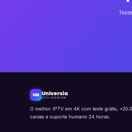
Teste
Universia
UN
IPTV PREMIUM
O melhor IPTV em 4K com teste grátis, +20.
canais e suporte humano 24 horas.