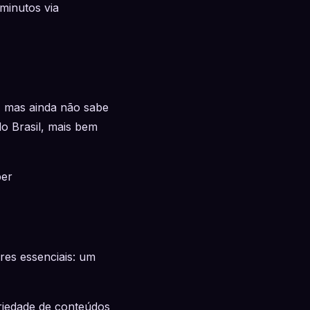
minutos via
 mas ainda não sabe
o Brasil, mais bem
ber
es essenciais: um
riedade de conteúdos