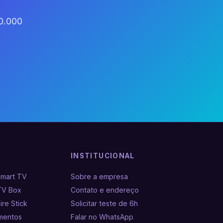
60.000
INSTITUCIONAL
Smart TV
Sobre a empresa
TV Box
Contato e endereço
ire Stick
Solicitar teste de 6h
amentos
Falar no WhatsApp