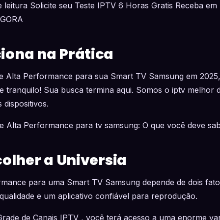
 leitura Solicite seu Teste IPTV 6 Horas Gratis Receba em 
AGORA
ona na Prática
e Alta Performance para sua Smart TV Samsung em 2025,
 tranquilo! Sua busca termina aqui. Somos o iptv melhor d
 dispositivos.
de Alta Performance para tv samsung: O que você deve sa
colher a Universia
rmance para uma Smart TV Samsung depende de dois fator
ualidade e um aplicativo confiável para reprodução.
Grade de Canais IPTV , você terá acesso a uma enorme va