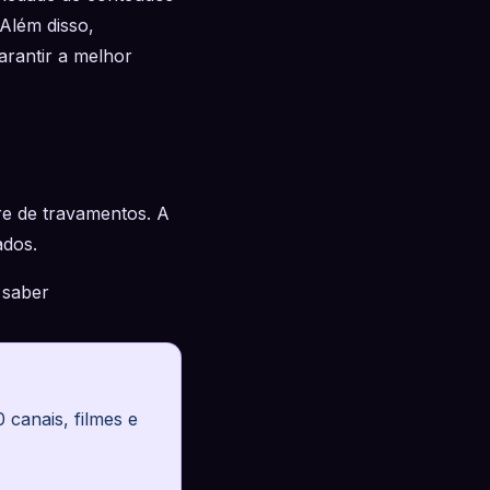
 Além disso,
arantir a melhor
e de travamentos. A
ados.
 saber
canais, filmes e