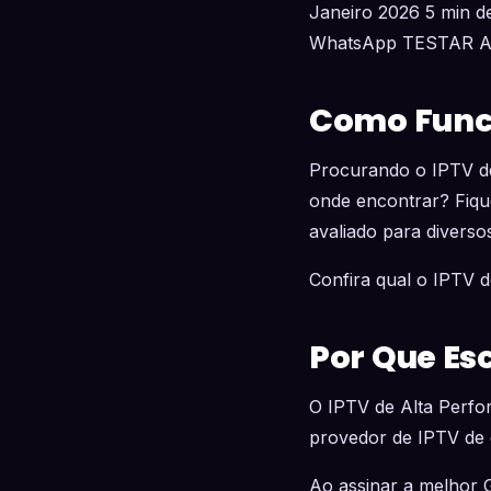
Janeiro 2026 5 min de
WhatsApp TESTAR 
Como Funci
Procurando o IPTV d
onde encontrar? Fique
avaliado para diversos
Confira qual o IPTV 
Por Que Es
O IPTV de Alta Perfo
provedor de IPTV de q
Ao assinar a melhor 