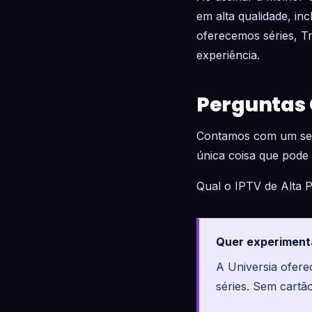
em alta qualidade, in
oferecemos séries, Tr
experiência.
Perguntas
Contamos com um serv
única coisa que pode a
Qual o IPTV de Alta 
Quer experiment
A Universia ofer
séries. Sem cartã