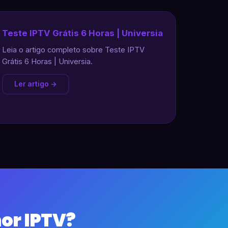
Teste IPTV Grátis 6 Horas | Universia
Leia o artigo completo sobre Teste IPTV
Grátis 6 Horas | Universia.
Ler artigo →
or IPTV?