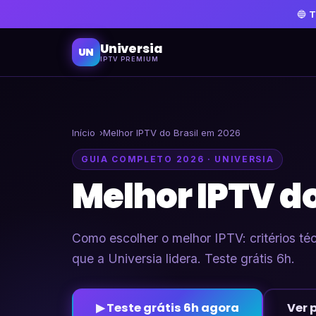
🔵
T
Universia
UN
IPTV PREMIUM
Início
Melhor IPTV do Brasil em 2026
GUIA COMPLETO 2026 · UNIVERSIA
Melhor IPTV do
Como escolher o melhor IPTV: critérios técn
que a Universia lidera. Teste grátis 6h.
▶ Teste grátis 6h agora
Ver 