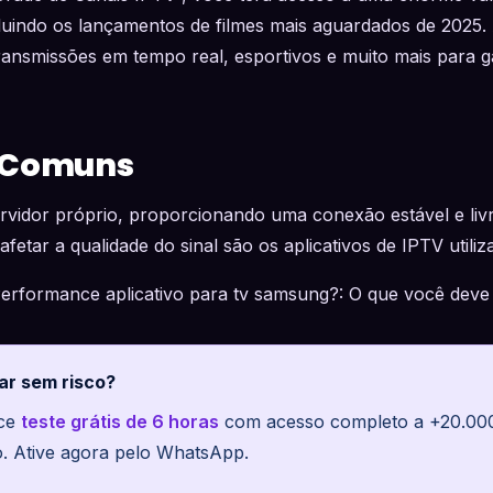
cluindo os lançamentos de filmes mais aguardados de 2025.
ansmissões em tempo real, esportivos e muito mais para g
 Comuns
idor próprio, proporcionando uma conexão estável e livr
fetar a qualidade do sinal são os aplicativos de IPTV utiliz
Performance aplicativo para tv samsung?: O que você deve
ar sem risco?
ece
teste grátis de 6 horas
com acesso completo a +20.000 
o. Ative agora pelo WhatsApp.