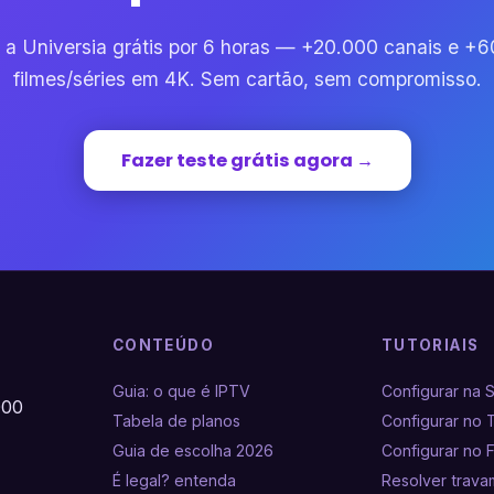
 a Universia grátis por 6 horas — +20.000 canais e +
filmes/séries em 4K. Sem cartão, sem compromisso.
Fazer teste grátis agora →
CONTEÚDO
TUTORIAIS
Guia: o que é IPTV
Configurar na 
000
Tabela de planos
Configurar no 
Guia de escolha 2026
Configurar no F
É legal? entenda
Resolver trav