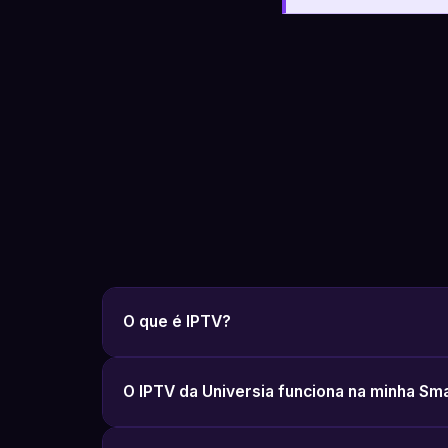
O que é IPTV?
O IPTV da Universia funciona na minha Sm