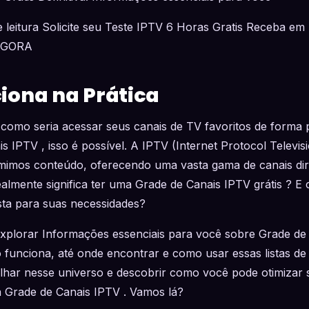
 leitura Solicite seu Teste IPTV 6 Horas Gratis Receba em 
AGORA
ona na Prática
 como seria acessar seus canais de TV favoritos de forma 
 IPTV , isso é possível. A IPTV (Internet Protocol Televis
imos conteúdo, oferecendo uma vasta gama de canais dir
ealmente significa ter uma Grade de Canais IPTV grátis ? 
sta para suas necessidades?
xplorar Informações essenciais para você sobre Grade de 
funciona, até onde encontrar e como usar essas listas de 
har nesse universo e descobrir como você pode otimizar 
 Grade de Canais IPTV . Vamos lá?