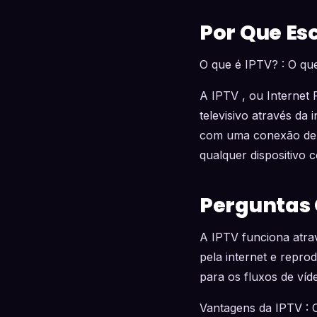
Por Que Es
O que é IPTV? : O qu
A IPTV , ou Internet 
televisivo através da i
com uma conexão de in
qualquer dispositivo
Perguntas
A IPTV funciona atra
pela internet e reprod
para os fluxos de víd
Vantagens da IPTV : 