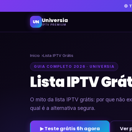
🔵
T
Universia
UN
IPTV PREMIUM
Início
Lista IPTV Grátis
GUIA COMPLETO 2026 · UNIVERSIA
Lista IPTV Grát
O mito da lista IPTV grátis: por que não e
qual é a alternativa segura.
▶ Teste grátis 6h agora
Ver 