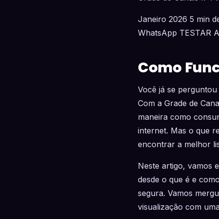
Janeiro 2026 5 min de
WhatsApp TESTAR 
Como Funci
Você já se perguntou
Com a Grade de Canais
maneira como consum
internet. Mas o que r
encontrar a melhor li
Neste artigo, vamos e
desde o que é e como 
segura. Vamos mergul
visualização com uma