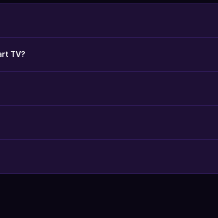
art TV?