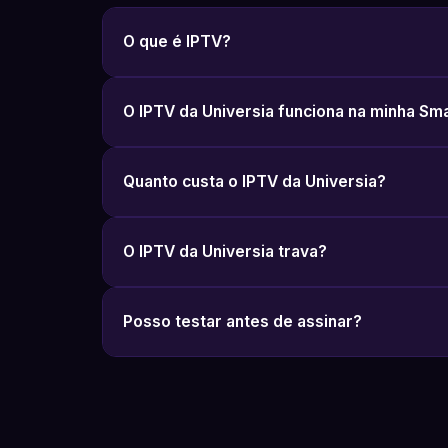
O que é IPTV?
O IPTV da Universia funciona na minha Sm
Quanto custa o IPTV da Universia?
O IPTV da Universia trava?
Posso testar antes de assinar?