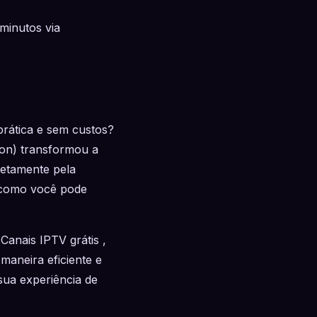
minutos via
prática e sem custos?
ion) transformou a
etamente pela
E como você pode
Canais IPTV grátis ,
maneira eficiente e
sua experiência de