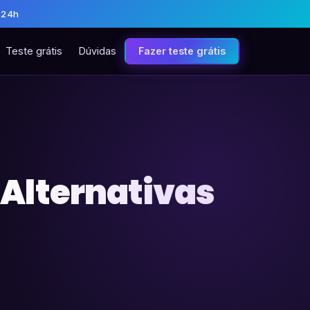
 24h
Teste grátis
Dúvidas
Fazer teste grátis
e Alternativas