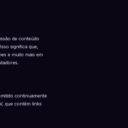
missão de conteúdo
Isso significa que,
lmes e muito mais em
utadores.
smitido continuamente
TV, que contêm links