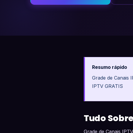
Resumo rápido
Grade de Canais I
IPTV GRATIS
Tudo Sobre:
Grade de Canais IPTV 