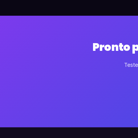
Pronto 
Teste