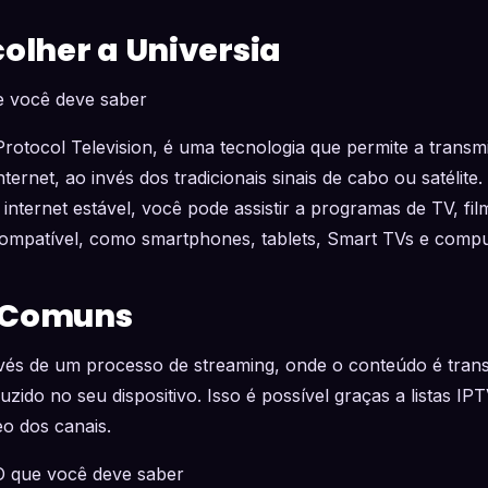
colher a Universia
e você deve saber
Protocol Television, é uma tecnologia que permite a trans
nternet, ao invés dos tradicionais sinais de cabo ou satélite. 
ternet estável, você pode assistir a programas de TV, fi
 compatível, como smartphones, tablets, Smart TVs e comp
 Comuns
vés de um processo de streaming, onde o conteúdo é tran
uzido no seu dispositivo. Isso é possível graças a listas IP
eo dos canais.
O que você deve saber