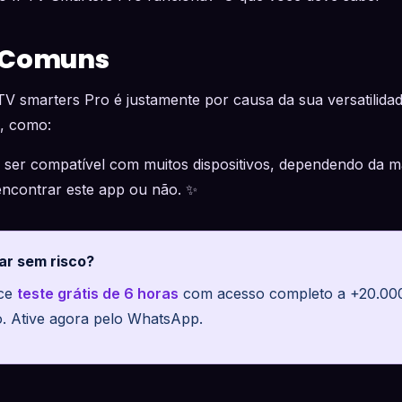
 Comuns
V smarters Pro é justamente por causa da sua versatilida
s, como:
er compatível com muitos dispositivos, dependendo da m
encontrar este app ou não. ✨
ar sem risco?
ece
teste grátis de 6 horas
com acesso completo a +20.000 
o. Ative agora pelo WhatsApp.