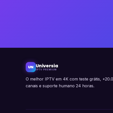
Universia
UN
IPTV PREMIUM
O melhor IPTV em 4K com teste grátis, +20.
canais e suporte humano 24 horas.