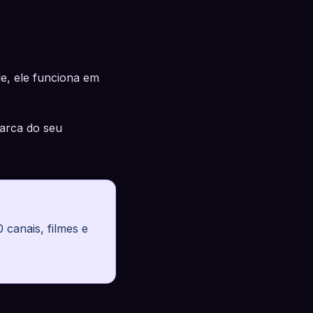
de, ele funciona em
arca do seu
canais, filmes e