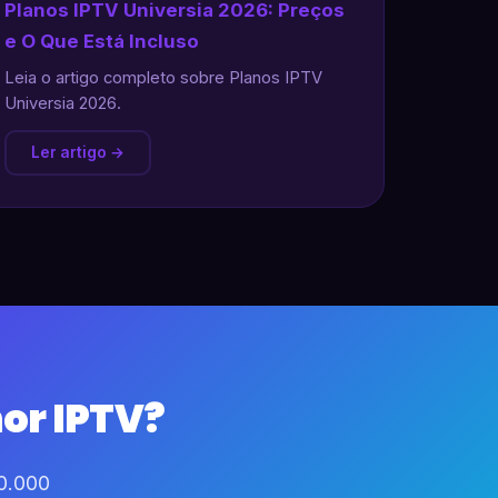
Planos IPTV Universia 2026: Preços
e O Que Está Incluso
Leia o artigo completo sobre Planos IPTV
Universia 2026.
Ler artigo →
or IPTV?
60.000