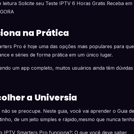
 leitura Solicite seu Teste IPTV 6 Horas Gratis Receba em 
AGORA
ona na Prática
arters Pro é hoje uma das opções mais populares para quem
ance e séries de forma prática em um único lugar.
ndo um app completo, muitos usuários ainda têm dúvidas
colher a Universia
 não se preocupe. Neste guia, você vai aprender o Guia de
tinho, de um jeito simples e rápido,mesmo que nunca tenh
s o IPTV Smarters Pro funciona?: O que você deve saber