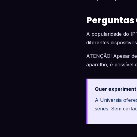
Perguntas
A popularidade do IPT
diferentes dispositivo
ATENÇÃO! Apesar de s
aparelho, é possível 
Quer experiment
A Universia ofer
séries. Sem cartã