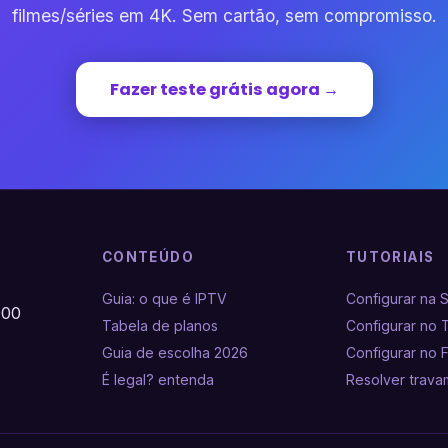
filmes/séries em 4K. Sem cartão, sem compromisso.
Fazer teste grátis agora →
CONTEÚDO
TUTORIAIS
Guia: o que é IPTV
Configurar na 
000
Tabela de planos
Configurar no 
Guia de escolha 2026
Configurar no F
É legal? entenda
Resolver trav