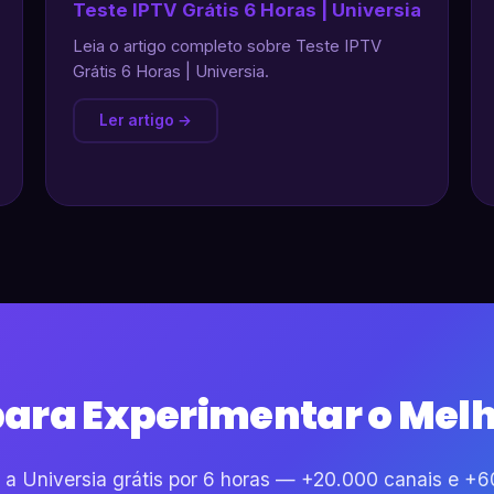
Teste IPTV Grátis 6 Horas | Universia
Leia o artigo completo sobre Teste IPTV
Grátis 6 Horas | Universia.
Ler artigo →
para Experimentar o Melh
 a Universia grátis por 6 horas — +20.000 canais e +