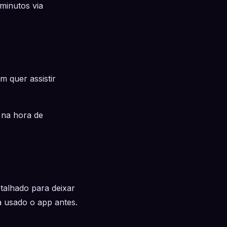
minutos via
 quer assistir
 na hora de
talhado para deixar
a usado o app antes.