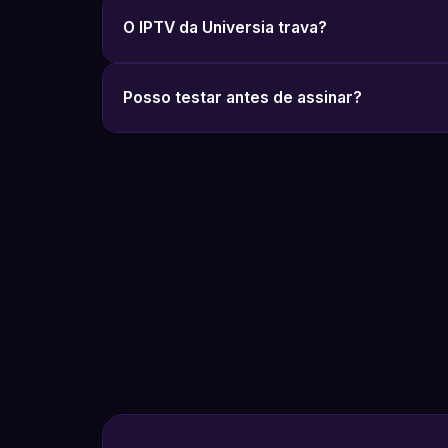
O IPTV da Universia trava?
Posso testar antes de assinar?