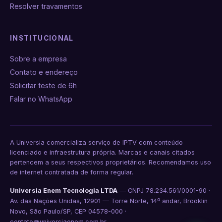
Resolver travamentos
INSTITUCIONAL
Sobre a empresa
Contato e endereço
Solicitar teste de 6h
Falar no WhatsApp
A Universia comercializa serviço de IPTV com conteúdo
licenciado e infraestrutura própria. Marcas e canais citados
pertencem a seus respectivos proprietários. Recomendamos uso
de internet contratada de forma regular.
Universia Enem Tecnologia LTDA
— CNPJ 78.234.561/0001-90 ·
Av. das Nações Unidas, 12901 — Torre Norte, 14º andar, Brooklin
Novo, São Paulo/SP, CEP 04578-000 ·
contato@universiaenem.com.br