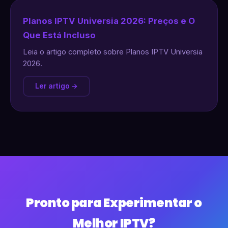
Planos IPTV Universia 2026: Preços e O
Que Está Incluso
Leia o artigo completo sobre Planos IPTV Universia
2026.
Ler artigo →
Pronto para Experimentar o
Melhor IPTV?