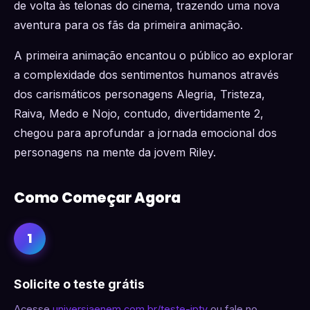
de volta às telonas do cinema, trazendo uma nova
aventura para os fãs da primeira animação.
A primeira animação encantou o público ao explorar
a complexidade dos sentimentos humanos através
dos carismáticos personagens Alegria, Tristeza,
Raiva, Medo e Nojo, contudo, divertidamente 2,
chegou para aprofundar a jornada emocional dos
personagens na mente da jovem Riley.
Como Começar Agora
1
Solicite o teste grátis
Acesse
universiaenem.com.br/teste-iptv
ou fale no