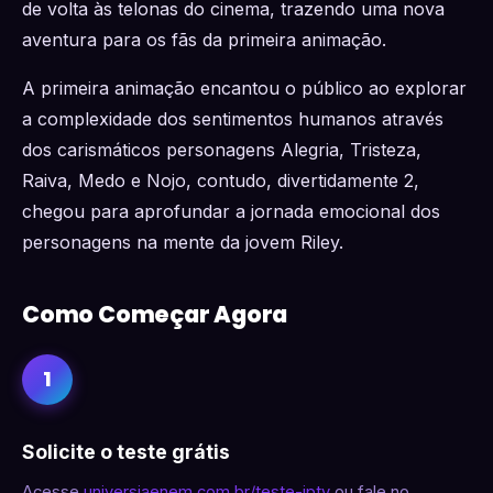
de volta às telonas do cinema, trazendo uma nova
aventura para os fãs da primeira animação.
A primeira animação encantou o público ao explorar
a complexidade dos sentimentos humanos através
dos carismáticos personagens Alegria, Tristeza,
Raiva, Medo e Nojo, contudo, divertidamente 2,
chegou para aprofundar a jornada emocional dos
personagens na mente da jovem Riley.
Como Começar Agora
1
Solicite o teste grátis
Acesse
universiaenem.com.br/teste-iptv
ou fale no