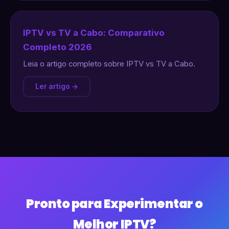
IPTV vs TV a Cabo: Comparativo
Completo 2026
Leia o artigo completo sobre IPTV vs TV a Cabo.
Ler artigo →
Pronto para Experimentar o
Melhor IPTV?