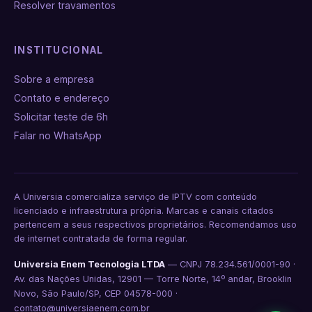
Resolver travamentos
INSTITUCIONAL
Sobre a empresa
Contato e endereço
Solicitar teste de 6h
Falar no WhatsApp
A Universia comercializa serviço de IPTV com conteúdo
licenciado e infraestrutura própria. Marcas e canais citados
pertencem a seus respectivos proprietários. Recomendamos uso
de internet contratada de forma regular.
Universia Enem Tecnologia LTDA
— CNPJ 78.234.561/0001-90 ·
Av. das Nações Unidas, 12901 — Torre Norte, 14º andar, Brooklin
Novo, São Paulo/SP, CEP 04578-000 ·
contato@universiaenem.com.br