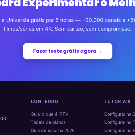
para Experimentar o Melh
 a Universia grátis por 6 horas — +20.000 canais e +
filmes/séries em 4K. Sem cartão, sem compromisso.
Fazer teste grátis agora →
CONTEÚDO
TUTORIAIS
Guia: o que é IPTV
Configurar na 
000
Tabela de planos
Configurar no 
Guia de escolha 2026
Configurar no F