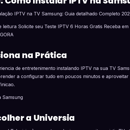
: Como Instalar IPTV na Sams
talação IPTV na TV Samsung: Guia detalhado Completo 20
 leitura Solicite seu Teste IPTV 6 Horas Gratis Receba em
AGORA
ona na Prática
iencia de entretenimento instalando IPTV na sua TV Sams
prender a configurar tudo em poucos minutos e aproveitar 
inicao.
na Samsung
colher a Universia