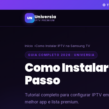
🔵
T
Universia
UN
IPTV PREMIUM
Início
Como Instalar IPTV na Samsung TV
GUIA COMPLETO 2026 · UNIVERSIA
Como Instalar
Passo
Tutorial completo para configurar IPTV 
melhor app e lista premium.