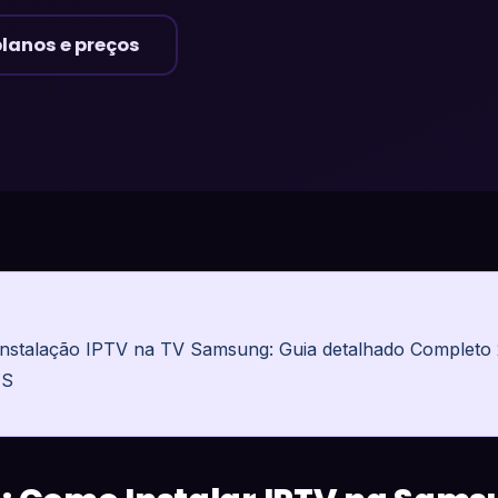
planos e preços
instalação IPTV na TV Samsung: Guia detalhado Completo 
IS