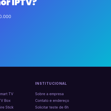
or IPTV?
60.000
INSTITUCIONAL
Smart TV
Sobre a empresa
TV Box
Contato e endereço
ire Stick
Solicitar teste de 6h