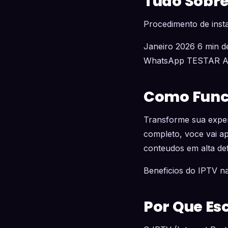
Tudo Sobre
Procedimento de ins
Janeiro 2026 6 min de
WhatsApp TESTAR 
Como Funci
Transforme sua exper
completo, voce vai a
conteudos em alta def
Beneficios do IPTV 
Por Que Es