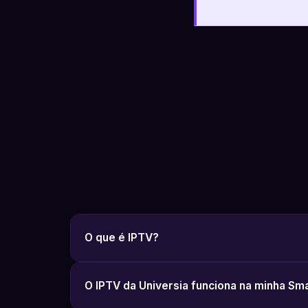
O que é IPTV?
O IPTV da Universia funciona na minha Sm