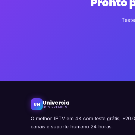
Pronto 
Teste
Universia
UN
IPTV PREMIUM
O melhor IPTV em 4K com teste grátis, +20.
canais e suporte humano 24 horas.