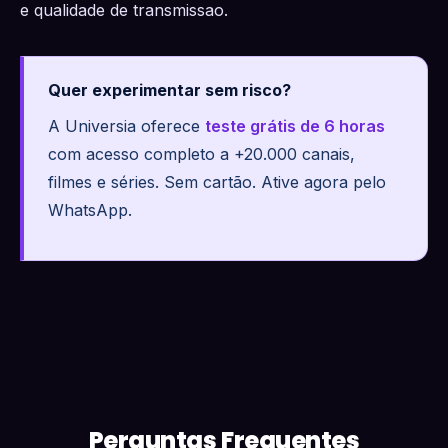
e qualidade de transmissao.
Quer experimentar sem risco?
A Universia oferece
teste grátis de 6 horas
com acesso completo a +20.000 canais,
filmes e séries. Sem cartão. Ative agora pelo
WhatsApp.
Perguntas Frequentes